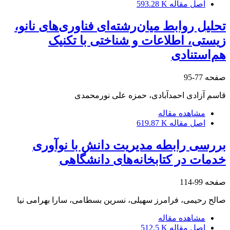
اصل مقاله
593.28 K
تحلیل روابط میان‌رشته‌ای فناوری‌های نانو،
زیستی، اطلاعات و شناختی با تکنیک
هم‌استنادی
صفحه
77-95
قاسم آزادی احمدآبادی، حمزه علی نورمحمدی
مشاهده مقاله
اصل مقاله
619.87 K
بررسی رابطه مدیریت دانش با نوآوری
خدمات در کتابخانه‌های دانشگاهی
صفحه
99-114
صالح رحیمی، فرامرز سهیلی، نسرین بسطامی، سارا بهرامی نیا
مشاهده مقاله
اصل مقاله
512.5 K