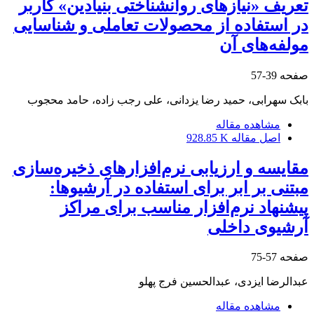
تعریف «نیازهای روانشناختی بنیادین» کاربر
در استفاده از محصولات تعاملی و شناسایی
مولفه‌های آن
صفحه
39-57
بابک سهرابی، حمید رضا یزدانی، علی رجب زاده، حامد محجوب
مشاهده مقاله
اصل مقاله
928.85 K
مقایسه و ارزیابی نرم‌افزارهای ذخیره‌سازی
مبتنی بر ابر برای استفاده در آرشیوها:
پیشنهاد نرم‌افزار مناسب برای مراکز
آرشیوی داخلی
صفحه
57-75
عبدالرضا ایزدی، عبدالحسین فرج پهلو
مشاهده مقاله