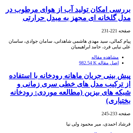
بررسی امکان تولید آب از هوای مرطوب در
مدل گلخانه ای مجهز به مبدل حرارتی
صفحه
221-231
پیام کمالی، سید مهدی هاشمی شاهدانی، سامان جوادی، ساسان
علی نیایی فرد، حامد ابراهیمیان
مشاهده مقاله
اصل مقاله
982.54 K
پیش بینی جریان ماهانه رودخانه با استفاده
از ترکیب مدل های خطی سری زمانی و
شبکه های بیزین (مطالعه موردی: رودخانه
بختیاری)
صفحه
233-245
فرشاد احمدی، میر محمود ولی نیا