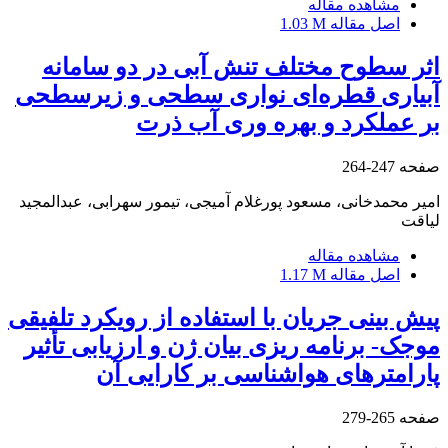
مشاهده مقاله
اصل مقاله
1.03 M
اثر سطوح مختلف تنش آبی در دو سامانه
آبیاری قطره‌ای نواری سطحی و زیرسطحی
بر عملکرد و بهره وری آب ذرت
صفحه
247-264
امیر محمدخانی، مسعود پورغلام آمیجی، تیمور سهرابی، عبدالمجید
لیاقت
مشاهده مقاله
اصل مقاله
1.17 M
پیش بینی جریان با استفاده از رویکرد تلفیقی
موجک- برنامه ریزی بیان ژن و ارزیابی تأثیر
پارامترهای هواشناسی بر کارایی آن
صفحه
265-279