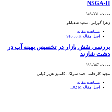
NSGA-II
صفحه
331-346
زهرا گورانی، سعید شعبانلو
مشاهده مقاله
اصل مقاله
916.35 K
بررسی نقش بازار در تخصیص بهینه آب در
دشت شازند
صفحه
347-363
مجید کارخانه، احمد سرلک، کامبیز هژبر کیانی
مشاهده مقاله
اصل مقاله
1.02 M