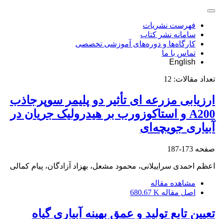
فهرست نشریات
سامانه نشر کتاب
کارگاه‌ها و دوره‌های آموزشی تخصصی
تماس با ما
English
تعداد مقالات:
12
ارزیابی مزرعه ای تأثیر دو پلیمر سوپرجاذب
A200 و استاکوزورب بر هیدرولیک جریان در
آبیاری جویچه‌ای
صفحه
173-187
اعظم احمدی سراییلانی، محمود مشعل، بهزاد آزادگان، پیام کمالی
مشاهده مقاله
اصل مقاله
680.67 K
تعیین تابع تولید و عمق بهینه آبیاری گیاه