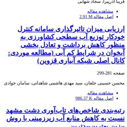
فریبا آذرپیرا، سجاد شهابی
مشاهده مقاله
اصل مقاله
2.91 M
ارزیابی میزان تاثیرگذاری سامانه کنترل
خودکار توزیع آب سطحی کشاورزی به
منظور کاهش برداشت و تعادل بخشی
آبخوان در شرایط کم آبی (مطالعه موردی:
کانال اصلی شبکه آبیاری قزوین)
صفحه
281-299
محسن حسینی جلفان، سید مهدی هاشمی شاهدانی، سامان جوادی
مشاهده مقاله
اصل مقاله
986.37 K
رتبه‌بندی شاخص‌های تاب‌آوری دشت مشهد
نسبت به کاهش منابع آب زیرزمینی با روش
بیزین بهترین-بدترین.