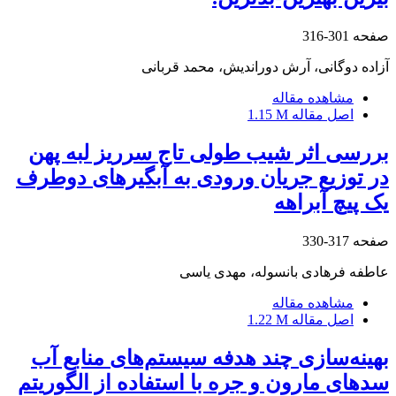
صفحه
301-316
آزاده دوگانی، آرش دوراندیش، محمد قربانی
مشاهده مقاله
اصل مقاله
1.15 M
بررسی اثر شیب طولی تاج سرریز لبه پهن
در توزیع جریان ورودی به آبگیرهای دو‌طرف
یک پیچ آبراهه
صفحه
317-330
عاطفه فرهادی بانسوله، مهدی یاسی
مشاهده مقاله
اصل مقاله
1.22 M
بهینه‌سازی چند هدفه سیستم‌های منابع آب
سدهای مارون و جره با استفاده از الگوریتم