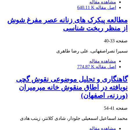
مشاهده مقاله
اصل مقاله
640.11 K
مطالعه پیکرک های زنانه عصر مفرغ شوش
از منظر ریخت شناسی
صفحه
33-40
سمیرا نصراصفهانی، علی رضا طاهری
مشاهده مقاله
اصل مقاله
774.87 K
گاهنگاری و تحلیل موضوعی نقوش گچی
نویافته‌ در اطاق منقوش خانه میرمیران
(ورزنه‌، اصفهان)
صفحه
41-54
محمد اسماعیل اسمعیلی جلودار، شادی کلانتر، زینب هادی
مشاهده مقاله