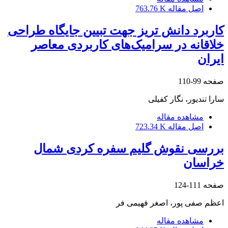
اصل مقاله
763.76 K
کاربرد دانش تریز جهت تبیین جایگاه طراحی
خلاقانه در سرامیک‌های کاربردی معاصر
ایران
صفحه
99-110
سارا تندیور، نگار کفیلی
مشاهده مقاله
اصل مقاله
723.34 K
بررسی نقوش گلیم سفره کردی شمال
خراسان
صفحه
111-124
اعظم صفی پور، اصغر فهیمی فر
مشاهده مقاله