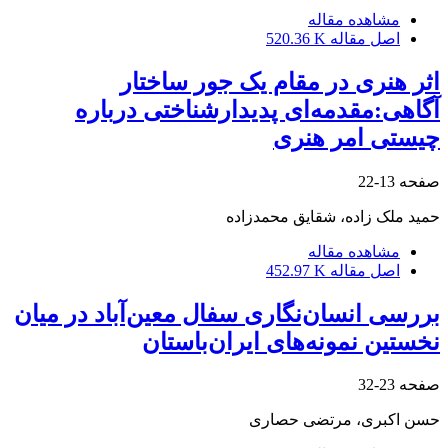
مشاهده مقاله
اصل مقاله
520.36 K
اثر هنری در مقام یک جور ساختار
آگاهی:مقدمه‌ای پدیدارشناختی درباره
چیستی امر هنری
صفحه
13-22
حمید ملک زاده، شقایق محمدزاده
مشاهده مقاله
اصل مقاله
452.97 K
بررسی انسان‌نگاری سفال معین‌آباد در میان
نخستین نمونه‌های ایران‌باستان
صفحه
23-32
حسن اکبری، مرتضی حصاری