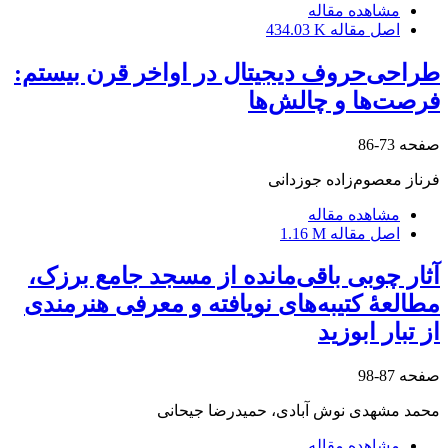
مشاهده مقاله
اصل مقاله
434.03 K
طراحی‌حروف دیجیتال در اواخر قرن بیستم:
فرصت‌ها و چالش‌ها
صفحه
73-86
فرناز معصوم‌زاده جوزدانی
مشاهده مقاله
اصل مقاله
1.16 M
آثار چوبی باقی‌مانده از مسجد جامع برزک،
مطالعۀ کتیبه‌های نویافته و معرفی هنرمندی
از تبار ابوزید
صفحه
87-98
محمد مشهدی نوش آبادی، حمیدرضا جیحانی
مشاهده مقاله