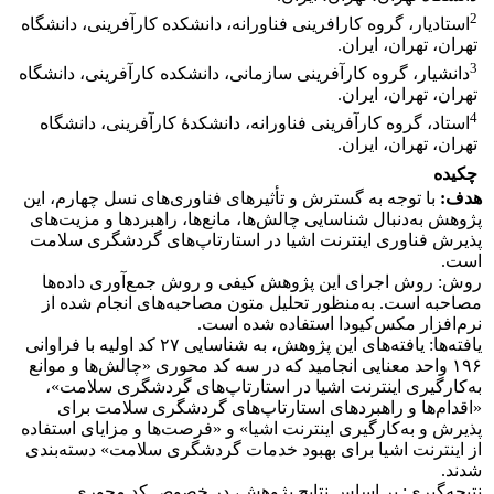
2
استادیار، گروه کارافرینی فناورانه، دانشکده کارآفرینی، دانشگاه
تهران، تهران، ایران.
3
دانشیار، گروه کارآفرینی سازمانی، دانشکده کارآفرینی، دانشگاه
تهران، تهران، ایران.
4
استاد، گروه کارآفرینی فناورانه، دانشکدۀ کارآفرینی، دانشگاه
تهران، تهران، ایران.
چکیده
هدف:
با توجه به گسترش و تأثیرهای فناوری‌های نسل چهارم، این
پژوهش به‌دنبال شناسایی چالش‌ها، مانع‌ها، راهبردها و مزیت‌های
پذیرش فناوری اینترنت اشیا در استارتاپ‌های گردشگری سلامت
است.
روش: روش اجرای این پژوهش کیفی و روش جمع‌آوری داده‌ها
مصاحبه است. به‌منظور تحلیل متون مصاحبه‌های انجام شده از
نرم‌افزار مکس‌کیودا استفاده شده است.
یافته‌ها: یافته‌های این پژوهش، به شناسایی ۲۷ کد اولیه با فراوانی
۱۹۶ واحد معنایی انجامید که در سه کد محوری «چالش‌ها و موانع
به‌کارگیری اینترنت اشیا در استارتاپ‌های گردشگری سلامت»،
«اقدام‌ها و راهبردهای استارتاپ‌های گردشگری سلامت برای
پذیرش و به‌کارگیری اینترنت اشیا» و «فرصت‌ها و مزایای استفاده
از اینترنت اشیا برای بهبود خدمات گردشگری سلامت» دسته‌بندی
شدند.
نتیجه‌گیری: بر اساس نتایج پژوهش، در خصوص کد محوری