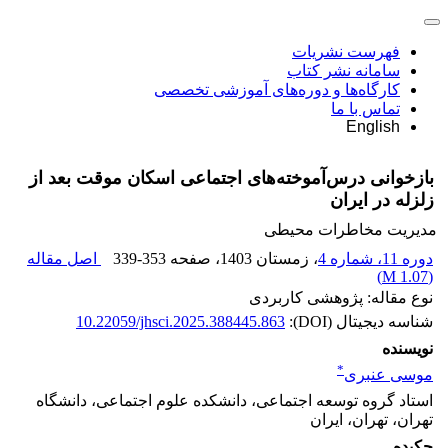
فهرست نشریات
سامانه نشر کتاب
کارگاه‌ها و دوره‌های آموزشی تخصصی
تماس با ما
English
بازخوانی درس‌آموخته‌های اجتماعی اسکان موقت بعد از
زلزله در ایران
مدیریت مخاطرات محیطی
دوره 11، شماره 4
، زمستان 1403
، صفحه
339-353
اصل مقاله
)
1.07 M
(
نوع مقاله: پژوهشی کاربردی
شناسه دیجیتال (DOI):
10.22059/jhsci.2025.388445.863
نویسنده
*
موسی عنبری
استاد گروه توسعه اجتماعی، دانشکده علوم اجتماعی، دانشگاه
تهران، تهران، ایران
چکیده