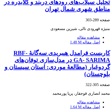
تحلیل سیلاب‌های رودهای دربند و گلابدره در
مناطق شهری شمال تهران
صفحه
289-303
منیژه قهرودی تالی، شیرین مسعودی
مشاهده مقاله
اصل مقاله
1.48 M
کاربست فرامدل هیبریدی سه‌گانۀ RBF-
GA- SARIMA در مدل‌سازی توفان‌های
گردوغبار (مطالعۀ موردی: استان سیستان و
بلوچستان)
صفحه
305-322
محمد انصاری قوجقار، پریا پورمحمد
مشاهده مقاله
اصل مقاله
1.64 M