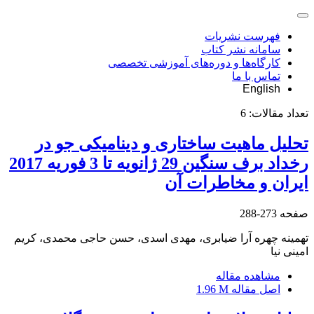
فهرست نشریات
سامانه نشر کتاب
کارگاه‌ها و دوره‌های آموزشی تخصصی
تماس با ما
English
تعداد مقالات:
6
تحلیل ماهیت ساختاری و دینامیکی جو در
رخداد برف سنگین 29 ژانویه تا 3 فوریه 2017
ایران و مخاطرات آن
صفحه
273-288
تهمینه چهره آرا ضیابری، مهدی اسدی، حسن حاجی محمدی، کریم
امینی نیا
مشاهده مقاله
اصل مقاله
1.96 M