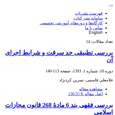
فهرست نشریات
سامانه نشر کتاب
کارگاه‌ها و دوره‌های آموزشی تخصصی
تماس با ما
English
تعداد مقالات:
14
بررسی تطبیقی حد سرقت و شرایط اجرای
آن
دوره 10، شماره 1، 1393، صفحه
113-140
غلامعلی قاسمی، نسرین کردنژاد
مشاهده مقاله
اصل مقاله
230.55 K
بررسی فقهی بند 6 مادۀ 268 قانون مجازات
اسلامی