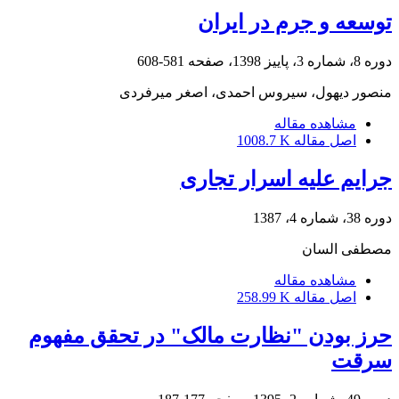
توسعه و جرم در ایران
دوره 8، شماره 3، پاییز 1398، صفحه
581-608
منصور دیهول، سیروس احمدی، اصغر میرفردی
مشاهده مقاله
اصل مقاله
1008.7 K
جرایم علیه اسرار تجاری
دوره 38، شماره 4، 1387
مصطفی السان
مشاهده مقاله
اصل مقاله
258.99 K
حرز بودن "نظارت مالک" در تحقق مفهوم
سرقت