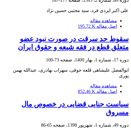
دوره 49، شماره 2، 1395، صفحه
177-187
علی اکبر ایزدی فرد، سید مجتبی حسین نژاد
مشاهده مقاله
اصل مقاله
195.72 K
سقوط حد سرقت در صورت نبود عضو
متعلق قطع در فقه شیعه و حقوق ایران
دوره 17، شماره 1، بهار 1400، صفحه
73-100
ابوالفضل علیشاهی قلعه جوقی، سهراب بهادری، عبدالله بهمن
پوری
مشاهده مقاله
اصل مقاله
852.46 K
سیاست جنایی قضایی در خصوص مال
مسروق
دوره 49، شماره 1، شهریور 1398، صفحه
65-86