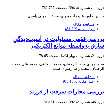
دوره 11، شماره 4، 1394، صفحه
737-762
حسین جاور، علیمراد حیدری، محدثه اصولی یامچی
مشاهده مقاله
اصل مقاله
451.3 K
بررسی فقهی مسئولیت در آسیب‌دیدگیِ
سارق به‌واسطه موانع الکتریکی
دوره 21، شماره 1، بهار 1404، صفحه
65-78
محمدمهدی محب الرحمان، محمد اسحاقی، محمد علی محب
الرحمان، محمد رضا رضوان طلب
مشاهده مقاله
اصل مقاله
918.13 K
بررسی مجازات سرقت از فرزند
دوره 46، شماره 2، 1392، صفحه
161-181