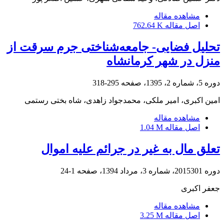
مشاهده مقاله
اصل مقاله
762.64 K
تحلیل فضایی- جامعه‌شناختی جرم سرقت از
منزل در شهر کرمانشاه
دوره 5، شماره 2، 1395، صفحه
295-318
امین اکبری، امیر ملکی، محمدجواد زاهدی، شاه بختی رستمی
مشاهده مقاله
اصل مقاله
1.04 M
تعلق مال به غیر در جرائم علیه اموال
دوره 2015301، شماره 3، مرداد 1394، صفحه
1-24
جعفر اکبری
مشاهده مقاله
اصل مقاله
3.25 M