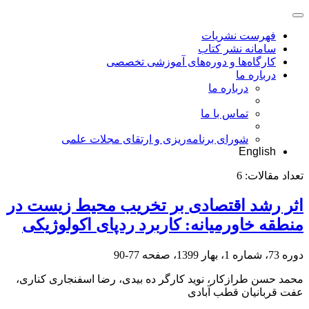
فهرست نشریات
سامانه نشر کتاب
کارگاه‌ها و دوره‌های آموزشی تخصصی
درباره ما
درباره ما
تماس با ما
شورای برنامه‌ریزی و ارتقای مجلات علمی
English
تعداد مقالات:
6
اثر رشد اقتصادی بر تخریب محیط زیست در
منطقه خاورمیانه: کاربرد ردپای اکولوژیکی
دوره 73، شماره 1، بهار 1399، صفحه
77-90
محمد حسن طرازکار، نوید کارگر ده بیدی، رضا اسفنجاری کناری،
عفت قربانیان قطب آبادی