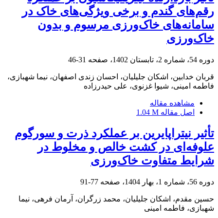
رقم‌های گندم و برخی ویژگی‌های خاک در
سامانه‌های خاک‌ورزی مرسوم و بدون
خاک‌ورزی
دوره 54، شماره 2، تابستان 1402، صفحه
31-46
قربان خدابین، اشکان جلیلیان، احسان زندی اصفهان، نیما شهبازی،
فاطمه امینی، شیوا غزنوی، علی حیدرزاده
مشاهده مقاله
اصل مقاله
1.04 M
تأثیر نیتراپایرین بر عملکرد ذرت و سورگوم
علوفه‌ای در کشت خالص و مخلوط در
شرایط متفاوت خاک‌ورزی
دوره 56، شماره 1، بهار 1404، صفحه
77-91
حسین مقدم، اشکان جلیلیان، محمد زرگران، آرمان فرهی، نیما
شهبازی، فاطمه امینی