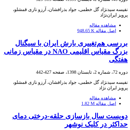
نفیسه سیدنژاد گل خطمی، جواد بذرافشان، آرزو نازی قمشلو،
پرویز ایران‌نژاد
مشاهده مقاله
اصل مقاله
948.65 K
بررسی هم‌تغییری بارش‌ ایران با سیگنال
بزرگ‌ مقیاس اقلیمی NAO در مقیاس زمانی
هفتگی
دوره 72، شماره 2، تابستان 1398، صفحه
427-442
نفیسه سیدنژاد گل خطمی، جواد بذرافشان، آرزو نازی قمشلو،
پرویز ایران نژاد
مشاهده مقاله
اصل مقاله
1.82 M
دویست سال بازسازی حلقه-درختی دمای
حداکثر در کلیک نوشهر