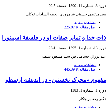
دوره 8، شماره 11، 1390، صفحه
5-29
سیدمرتضی حسینی شاهرودی، نجمه السادات توکلی
مشاهده مقاله
اصل مقاله
225.87 K
ذات خدا و تمایز صفات او در فلسفۀ اسپینوزا
دوره 13، شماره 1، 1395، صفحه
1-22
عبدالرزاق حسامی فر، سید مسعود سیف
مشاهده مقاله
اصل مقاله
445.39 K
مفهوم «محرک نخستین» در اندیشه ارسطو
دوره 1، شماره 1، 1383
دکتر رضا برنجکار
مشاهده مقاله