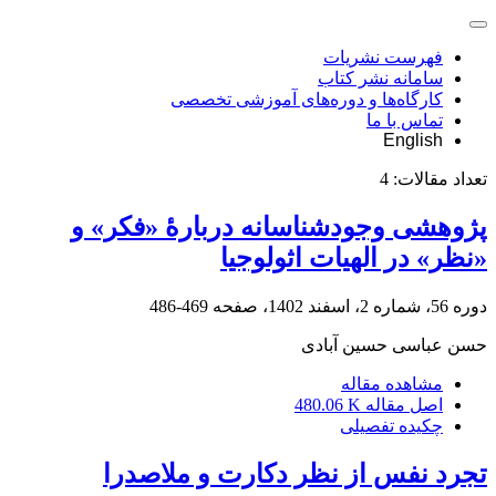
فهرست نشریات
سامانه نشر کتاب
کارگاه‌ها و دوره‌های آموزشی تخصصی
تماس با ما
English
تعداد مقالات:
4
پژوهشی وجودشناسانه دربارۀ «فکر» و
«نظر» در الهیات اثولوجیا
دوره 56، شماره 2، اسفند 1402، صفحه
469-486
حسن عباسی حسین آبادی
مشاهده مقاله
اصل مقاله
480.06 K
چکیده تفصیلی
تجرد نفس از نظر دکارت و ملاصدرا