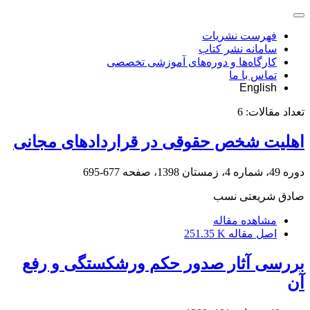
فهرست نشریات
سامانه نشر کتاب
کارگاه‌ها و دوره‌های آموزشی تخصصی
تماس با ما
English
تعداد مقالات:
6
اهلیت شخص حقوقی در قراردادهای مجانی
دوره 49، شماره 4، زمستان 1398، صفحه
677-695
صادق شریعتی نسب
مشاهده مقاله
اصل مقاله
251.35 K
بررسی آثار صدور حکم ورشکستگی و رفع
آن