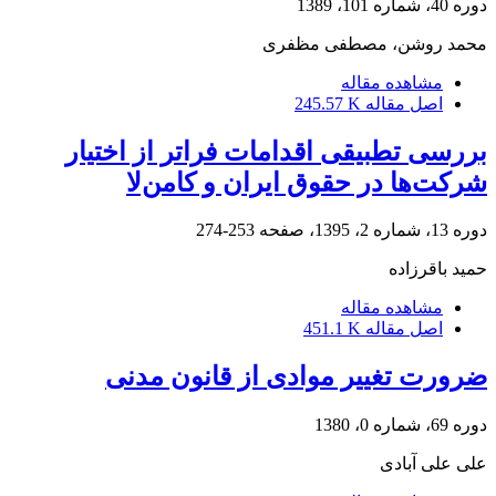
دوره 40، شماره 101، 1389
محمد روشن، مصطفی مظفری
مشاهده مقاله
اصل مقاله
245.57 K
بررسی تطبیقی اقدامات فراتر از اختیار
شرکت‌ها در حقوق ایران و کامن‌لا
دوره 13، شماره 2، 1395، صفحه
253-274
حمید باقرزاده
مشاهده مقاله
اصل مقاله
451.1 K
ضرورت تغییر موادی از قانون مدنی
دوره 69، شماره 0، 1380
علی علی آبادی