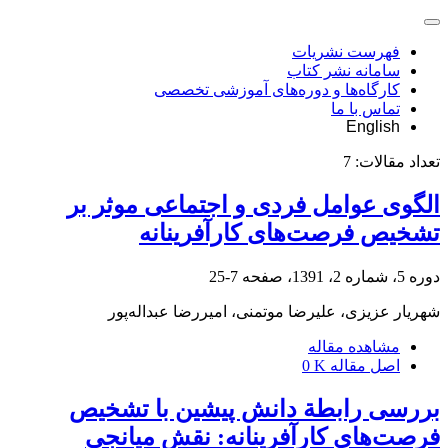
فهرست نشریات
سامانه نشر کتاب
کارگاه‌ها و دوره‌های آموزشی تخصصی
تماس با ما
English
تعداد مقالات:
7
الگوی عوامل فردی و اجتماعی موثر بر
تشخیص فرصت‌های کارآفرینانه
دوره 5، شماره 2، 1391، صفحه
7-25
شهریار عزیزی، علیرضا موتمنی، امیررضا عبداله‌پور
مشاهده مقاله
اصل مقاله
0 K
بررسی رابطة دانش پیشین با تشخیص
فرصت‌های کارآفرینانه: نقش میانجی