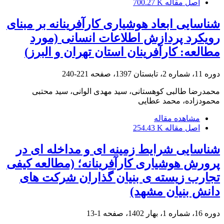
اصل مقاله
700.27 K
شناسایی ابعاد هوشیاری کارآفرینانه بر مبنای
رویکرد پردازش اطلاعات انسانی (مورد
مطالعه: کارآفرینان استان تهران و البرز)
دوره 11، شماره 2، تابستان 1397، صفحه
221-240
محمدرضا طالبی کوهستانی، سید مهدی الوانی، سید محتبی
محمودزاده، محمد عطایی
مشاهده مقاله
اصل مقاله
254.43 K
شناسایی شرایط زمینه ای و مداخله ای در
پرورش هوشیاری کارآفرینانه؛ (مطالعه کیفی
تجارب زیسته ی بنیان گذاران شرکت های
دانش بنیان مشهد)
دوره 16، شماره 1، بهار 1402، صفحه
1-13