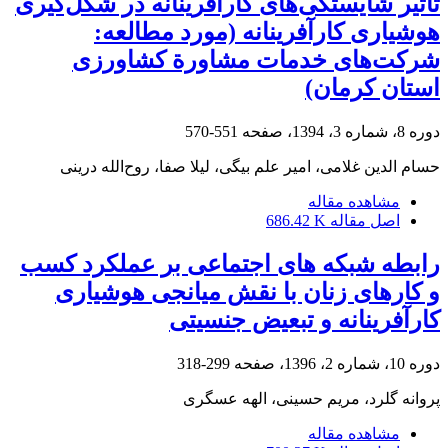
تأثیر شایستگی‌های کارآفرینانه در شکل‌گیری
هوشیاری کارآفرینانه (مورد مطالعه:
شرکت‌های خدمات مشاورة کشاورزی
استان کرمان)
دوره 8، شماره 3، 1394، صفحه
551-570
حسام الدین غلامی، امیر علم بیگی، لیلا صفا، روح‌الله درینی
مشاهده مقاله
اصل مقاله
686.42 K
رابطه شبکه های اجتماعی بر عملکرد کسب
و کارهای زنان با نقش میانجی هوشیاری
کارآفرینانه و تبعیض جنسیتی
دوره 10، شماره 2، 1396، صفحه
299-318
پروانه گلرد، مریم حسینی، الهه عسگری
مشاهده مقاله