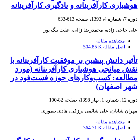
هوشیاری کارآفرینانه و یادگیری کارآفرینانه
دوره 7، شماره 4، 1393، صفحه
613-633
علی حاجی زاده، محمدرضا زالی، عفت بیگ پور
مشاهده مقاله
اصل مقاله
504.85 K
تأثیر دانش پیشین بر موفقیت کارآفرینانه با
نقش میانجی هوشیاری کارآفرینانه (مورد
مطالعه: کسب‌وکارهای حوزه فست‌فود در
شهر اصفهان)
دوره 12، شماره 1، بهار 1398، صفحه
82-100
مهران شایان، علی شائمی برزکی، هادی تیموری
مشاهده مقاله
اصل مقاله
364.71 K