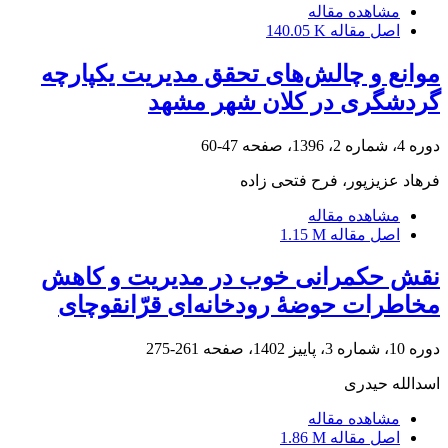
مشاهده مقاله
اصل مقاله
140.05 K
موانع و چالش‌های تحقق مدیریت یکپارچه
گردشگری در کلان شهر مشهد
دوره 4، شماره 2، 1396، صفحه
47-60
فرهاد عزیزپور، فرح فتحی زاده
مشاهده مقاله
اصل مقاله
1.15 M
نقش حکمرانی خوب در مدیریت و کاهش
مخاطرات حوضۀ رودخانه‌ای قرّانقوچای
دوره 10، شماره 3، پاییز 1402، صفحه
261-275
اسدالله حیدری
مشاهده مقاله
اصل مقاله
1.86 M