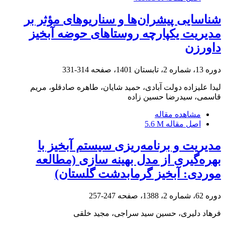
شناسایی پیشران‌ها و سناریوهای مؤثر بر
مدیریت یکپارچه روستاهای حوضه آبخیز
داورزن
دوره 13، شماره 2، تابستان 1401، صفحه
314-331
لیدا علیزاده دولت آبادی، حمید شایان، طاهره صادقلو، مریم
قاسمی، سیدرضا حسین زاده
مشاهده مقاله
اصل مقاله
5.6 M
مدیریت و برنامه‌ریزی سیستم آبخیز با
بهره‌گیری از مدل بهینه سازی (مطالعه
موردی: آبخیز گرمابدشت گلستان)
دوره 62، شماره 2، 1388، صفحه
247-257
فرهاد دلیری، حسین سید سراجی، مجید خلقی