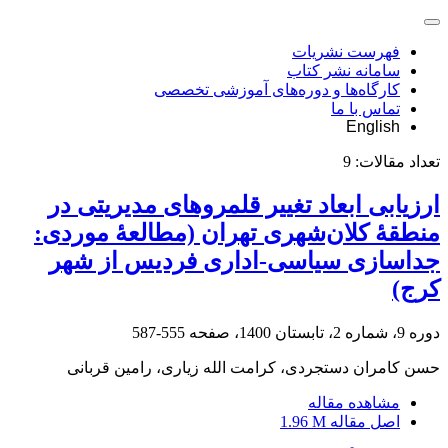
فهرست نشریات
سامانه نشر کتاب
کارگاه‌ها و دوره‌های آموزشی تخصصی
تماس با ما
English
تعداد مقالات:
9
ارزیابی ابعاد تغییر قلمروهای مدیریتی در
منطقۀ کلان‌شهری تهران (مطالعۀ موردی:
جداسازی سیاسی-اداری فردیس از شهر
کرج)
دوره 9، شماره 2، تابستان 1400، صفحه
555-587
حسن کامران دستجردی، کرامت الله زیاری، رامین قربانی
مشاهده مقاله
اصل مقاله
1.96 M