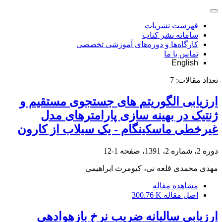
فهرست نشریات
سامانه نشر کتاب
کارگاه‌ها و دوره‌های آموزشی تخصصی
تماس با ما
English
تعداد مقالات:
7
ارزیابی الگوریتم های جستجوی مستقیم و
ژنتیک در بهینه سازی پارامترهای مدل
غیرخطی ماسکینگام - یک سیلاب از کارون
دوره 2، شماره 2، 1391، صفحه
1-12
مهدی محمدی قلعه نی، کیومرث ابراهیمی
مشاهده مقاله
اصل مقاله
300.76 K
ارزیابی سالیانه ضریب نرخ بازهوادهی