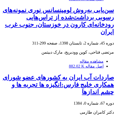
سن‌یابی به‌روش لومینسانس نوری نمونه‌های
رسوبی برداشت‌شده از تراس‌هایی
رودخانه‌ای کارون در خوزستان، جنوب غرب
ایران
دوره 45، شماره 2، تابستان 1398، صفحه
299-311
مرتضی فتاحی، کوین وودبریج، مارک دبیتمن
مشاهده مقاله
اصل مقاله
882.02 K
صاردات آب ایران به کشورهای عضو شورای
همکاری خلیج فارس:انگیزه ها تجربه ها و
چشم اندازها
دوره 67، شماره 0، 1384
دکتر کامران طارمی