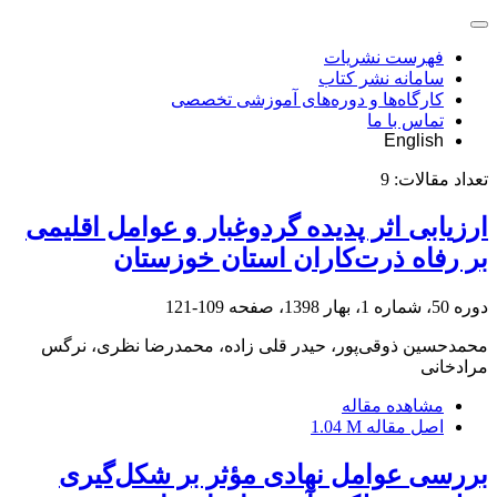
فهرست نشریات
سامانه نشر کتاب
کارگاه‌ها و دوره‌های آموزشی تخصصی
تماس با ما
English
تعداد مقالات:
9
ارزیابی اثر پدیده گردوغبار و عوامل اقلیمی
بر رفاه ذرت‌کاران استان خوزستان
دوره 50، شماره 1، بهار 1398، صفحه
109-121
محمدحسین ذوقی‌پور، حیدر قلی زاده، محمدرضا نظری، نرگس
مرادخانی
مشاهده مقاله
اصل مقاله
1.04 M
بررسی عوامل نهادی مؤثر بر شکل‌گیری