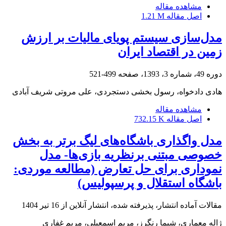
مشاهده مقاله
اصل مقاله
1.21 M
مدل‌سازی سیستم پویای مالیات بر ارزش
زمین در اقتصاد ایران
دوره 49، شماره 3، 1393، صفحه
499-521
هادی دادخواه، رسول بخشی دستجردی، علی مروتی شریف آبادی
مشاهده مقاله
اصل مقاله
732.15 K
مدل واگذاری باشگاه‌های لیگ برتر به بخش
خصوصی مبتنی برنظریه بازی‌ها- مدل
نموداری برای حل تعارض (مطالعه موردی:
باشگاه استقلال و پرسپولیس)
مقالات آماده انتشار، پذیرفته شده، انتشار آنلاین از
16 تیر 1404
ژاله معماری، شیما رنگرز، مریم اسمعیلی، مریم غفاری