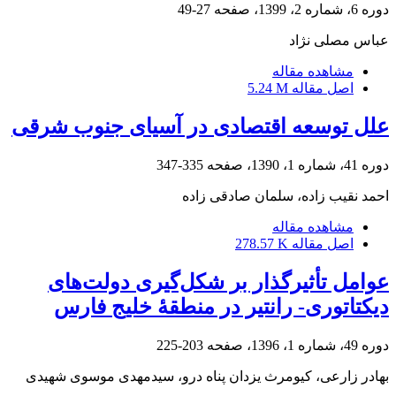
دوره 6، شماره 2، 1399، صفحه
27-49
عباس مصلی نژاد
مشاهده مقاله
اصل مقاله
5.24 M
علل توسعه اقتصادی در آسیای جنوب شرقی
دوره 41، شماره 1، 1390، صفحه
335-347
احمد نقیب زاده، سلمان صادقی زاده
مشاهده مقاله
اصل مقاله
278.57 K
عوامل تأثیرگذار بر شکل‌گیری دولت‌های
دیکتاتوری- رانتیر در منطقۀ خلیج فارس
دوره 49، شماره 1، 1396، صفحه
203-225
بهادر زارعی، کیومرث یزدان پناه درو، سیدمهدی موسوی شهیدی