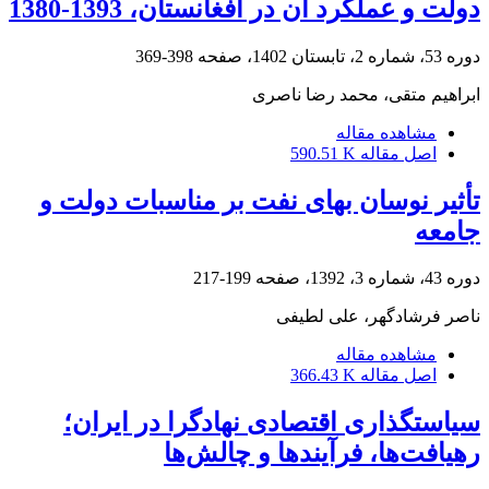
دولت و عملکرد آن در افغانستان، 1393-1380
دوره 53، شماره 2، تابستان 1402، صفحه
398-369
ابراهیم متقی، محمد رضا ناصری
مشاهده مقاله
اصل مقاله
590.51 K
تأثیر نوسان بهای نفت بر مناسبات دولت و
جامعه
دوره 43، شماره 3، 1392، صفحه
199-217
ناصر فرشادگهر، علی لطیفی
مشاهده مقاله
اصل مقاله
366.43 K
سیاستگذاری اقتصادی نهادگرا در ایران؛
رهیافت‌ها، فرآیندها و چالش‌ها