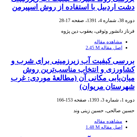
دشت اردبیل با استفاده از روش اسپیرمن
دوره 38، شماره 4، 1391، صفحه
17-28
فرناز دانشور وثوقی، یعقوب دین پژوه
مشاهده مقاله
اصل مقاله
2.45 M
بررسی کیفیت آب زیرزمینی برای شرب و
کشاورزی و انتخاب مناسب‌ترین روش
میان‌یابی مکانی آن (مطالعۀ موردی: غرب
شهرستان مریوان)
دوره 1، شماره 3، 1393، صفحه
153-166
حسین صالحی، حسین زینی وند
مشاهده مقاله
اصل مقاله
1.48 M