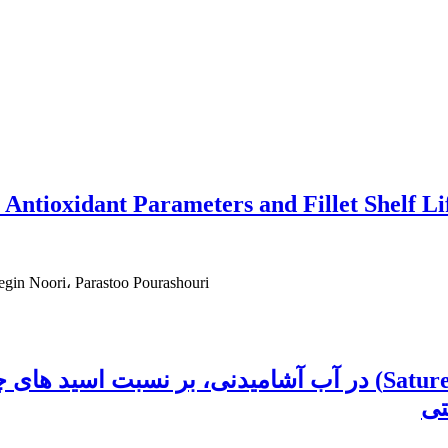
e Antioxidant Parameters and Fillet Shelf L
gin Noori، Parastoo Pourashouri
تی