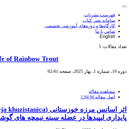
فهرست نشریات
سامانه نشر کتاب
کارگاه‌ها و دوره‌های آموزشی تخصصی
تماس با ما
English
تعداد مقالات:
5
ife of Rainbow Trout
دوره 19، شماره 1، بهار 2025، صفحه
81-92
مشاهده مقاله
اصل مقاله
1.94 M
پایداری لیپیدها در عضله سینه نیمچه های گوش