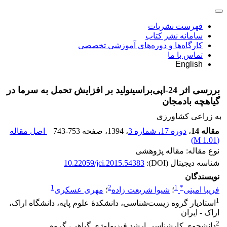
فهرست نشریات
سامانه نشر کتاب
کارگاه‌ها و دوره‌های آموزشی تخصصی
تماس با ما
English
بررسی اثر 24-اپی‌براسینولید بر افزایش تحمل به سرما در
گیاهچه بادمجان
به زراعی کشاورزی
مقاله 14
،
دوره 17، شماره 3
، 1394
، صفحه
743-753
اصل مقاله
)
1.01 M
(
نوع مقاله: مقاله پژوهشی
شناسه دیجیتال (DOI):
10.22059/jci.2015.54383
نویسندگان
1
2
1
*
فریبا امینی
؛
شیوا شریعت زاده
؛
مهری عسکری
1
استادیار گروه زیست‌شناسی، دانشکدۀ علوم پایه، دانشگاه اراک،
اراک - ایران
2
دانشجوی کارشناسی ارشد فیزیولوژی گیاهی، گروه