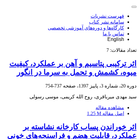
فهرست نشریات
سامانه نشر کتاب
کارگاه‌ها و دوره‌های آموزشی تخصصی
تماس با ما
English
تعداد مقالات:
7
اثر ترکیبی پتاسیم و آهن بر عملکرد، کیفیت‌
میوه، کشمش و تحمل به‌ سرما در انگور
دوره 20، شماره 3، پاییز 1397، صفحه
737-754
سید مهدی میرباقری، روح الله کریمی، موسی رسولی
مشاهده مقاله
اصل مقاله
1.25 M
اثر خوراندن پساب کارخانه نشاسته بر
عملکرد، قابلیت هضم و فراسنجه‌های خونی