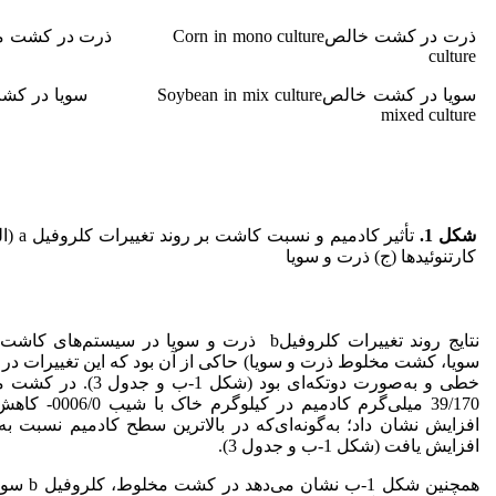
culture
mixed culture
شکل 1
.
کارتنوئیدها (ج) ذرت و سویا
نتایج روند تغییرات کلروفیلb ذرت و سویا در 
سویا، کشت مخلوط ذرت و سویا) حاکی از آن بود که این تغییرات در ب
افزایش یافت (شکل 1-ب و جدول 3).