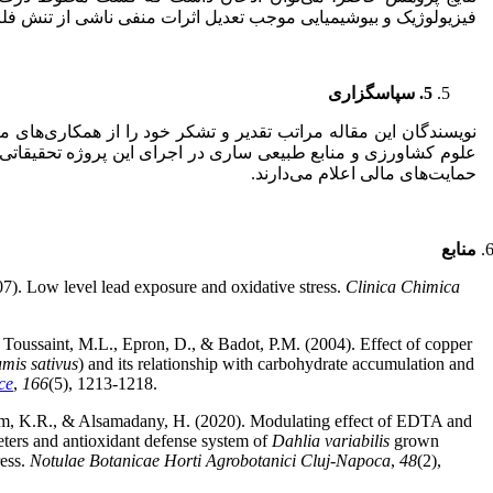
فیزیولوژیک و بیوشیمیایی موجب تعدیل اثرات منفی ناشی از تنش فل
5
. سپاسگزاری
نویسندگان این مقاله مراتب تقدیر و تشکر خود را از همکاری‌های 
حمایت‌های مالی اعلام می‌دارند.
منابع
). Low level lead exposure and oxidative stress.
Clinica Chimica
, Toussaint, M.L., Epron, D., & Badot, P.M. (2004). Effect of copper
mis sativus
) and its relationship with carbohydrate accumulation and
ce
,
166
(5), 1213-1218.
em, K.R., & Alsamadany, H. (2020). Modulating effect of EDTA and
ers and antioxidant defense system of
Dahlia variabilis
grown
ress.
Notulae Botanicae Horti Agrobotanici Cluj-Napoca
,
48
(2),