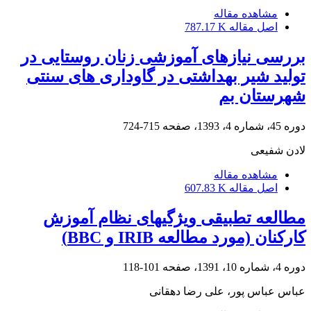
مشاهده مقاله
اصل مقاله
787.17 K
بررسی نیازهای آموزشی زنان روستایی در
تولید شیر بهداشتی در گاوداری های سنتی
شهرستان بم
دوره 45، شماره 4، 1393، صفحه
715-724
لادن شفیعی
مشاهده مقاله
اصل مقاله
607.83 K
مطالعه تطبیقی ویژگی‎های نظام آموزش
کارکنان (مورد مطالعه IRIB و BBC)
دوره 4، شماره 10، 1391، صفحه
101-118
عباس عباس پور، علی رضا دهقانی