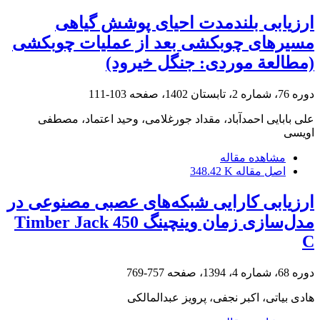
ارزیابی بلندمدت احیای پوشش گیاهی
مسیرهای چوبکشی بعد از عملیات چوبکشی
(مطالعة موردی: جنگل خیرود)
دوره 76، شماره 2، تابستان 1402، صفحه
103-111
علی بابایی احمدآباد، مقداد جورغلامی، وحید اعتماد، مصطفی
اویسی
مشاهده مقاله
اصل مقاله
348.42 K
ارزیابی کارایی شبکه‌های عصبی مصنوعی در
مدل‌سازی زمان وینچینگ Timber Jack 450
C
دوره 68، شماره 4، 1394، صفحه
757-769
هادی بیاتی، اکبر نجفی، پرویز عبدالمالکی