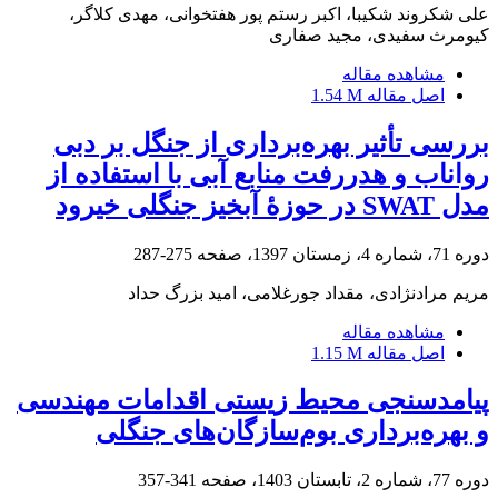
علی شکروند شکیبا، اکبر رستم پور هفتخوانی، مهدی کلاگر،
کیومرث سفیدی، مجید صفاری
مشاهده مقاله
اصل مقاله
1.54 M
بررسی تأثیر بهره‌برداری از جنگل بر دبی
رواناب و هدررفت منابع آبی با استفاده از
مدل SWAT در حوزۀ آبخیز جنگلی خیرود
دوره 71، شماره 4، زمستان 1397، صفحه
275-287
مریم مرادنژادی، مقداد جورغلامی، امید بزرگ حداد
مشاهده مقاله
اصل مقاله
1.15 M
پیامدسنجی محیط‌ زیستی اقدامات مهندسی
و بهره‌برداری بوم‌سازگان‌های جنگلی
دوره 77، شماره 2، تابستان 1403، صفحه
341-357