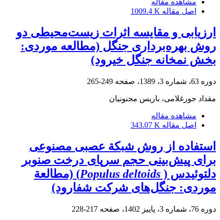
مشاهده مقاله
اصل مقاله
1009.4 K
ارزیابی و مقایسه اثرات زیست‌محیطی دو
روش بهره‌برداری جنگل (مطالعه موردی:
بخش نمخانه جنگل خیرود)
دوره 63، شماره 3، 1389، صفحه
249-265
مقداد جورغلامی، باریس مجنونیان
مشاهده مقاله
اصل مقاله
343.07 K
استفاده از روش شبکة عصبی مصنوعی
برای پیش‌بینی حجم سرپای درخت صنوبر
دلتوئیدس (
Populus deltoids
) (مطالعة
موردی: جنگل‌های شرکت شفارود)
دوره 76، شماره 3، پاییز 1402، صفحه
217-228