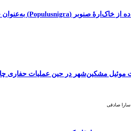
پالایش آب‏های آلوده به کادم
وئیل مشکین‌شهر در حین عملیات حفاری چاه‌ه
 سارا صادقی