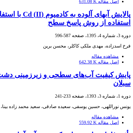
اصل مقاله
631.08 K
استفاده از روش پاسخ سطح
دوره 3، شماره 4، 1395، صفحه
587-596
فرخ اسدزاده، مهدی ملکی کاکلر، محسن برین
مشاهده مقاله
اصل مقاله
642.38 K
پایش کیفیت آب‌های سطحی و زیرزمینی دشت م
سبلان
دوره 1، شماره 3، 1393، صفحه
233-241
یونس نوراللهی، حسین یوسفی، سعیده صادقی، سعید محمد زاده بینا،
مشاهده مقاله
اصل مقاله
559.92 K