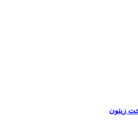
خت زیتون