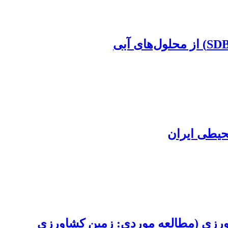
حیطی ایران
ژن حاصل از کاربری کشاورزی (مطالعه موردی: زمین کشاورزی