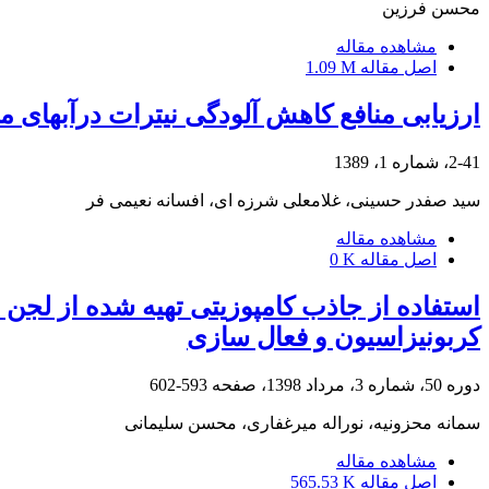
محسن فرزین
مشاهده مقاله
اصل مقاله
1.09 M
ارزیابی منافع کاهش آلودگی نیترات درآبهای
2-41، شماره 1، 1389
سید صفدر حسینی، غلامعلی شرزه ای، افسانه نعیمی فر
مشاهده مقاله
اصل مقاله
0 K
استفاده از جاذب کامپوزیتی تهیه شده از لجن
کربونیزاسیون و فعال سازی
دوره 50، شماره 3، مرداد 1398، صفحه
593-602
سمانه محزونیه، نوراله میرغفاری، محسن سلیمانی
مشاهده مقاله
اصل مقاله
565.53 K