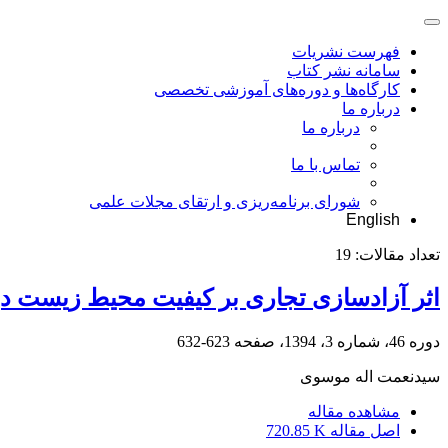
فهرست نشریات
سامانه نشر کتاب
کارگاه‌ها و دوره‌های آموزشی تخصصی
درباره ما
درباره ما
تماس با ما
شورای برنامه‌ریزی و ارتقای مجلات علمی
English
تعداد مقالات:
19
اثر آزادسازی تجاری بر کیفیت محیط زیست در
دوره 46، شماره 3، 1394، صفحه
623-632
سیدنعمت اله موسوی
مشاهده مقاله
اصل مقاله
720.85 K