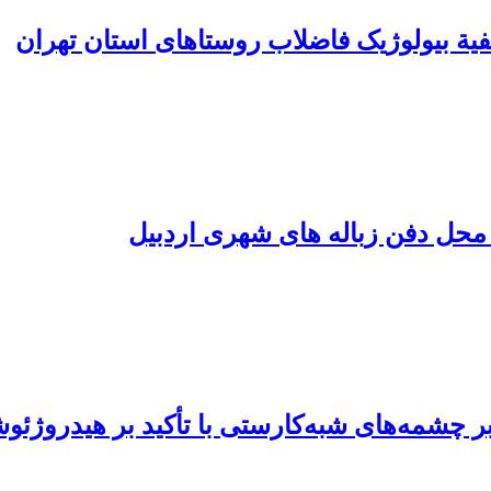
فیة بیولوژیک فاضلاب روستاهای استان تهران
محل دفن زباله های شهری اردبیل
ر چشمه‌های شبه‌کارستی با تأکید بر هیدروژئو