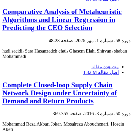
Comparative Analysis of Metaheuristic
Algorithms and Linear Regression in
Predicting the CEO Selection
دوره 58، شماره 1، مهر 2026، صفحه
28-48
hadi saeidi، Sara Hasanzadeh efati، Ghasem Elahi Shirvan، shaban
Mohammadi
مشاهده مقاله
اصل مقاله
1.32 M
Complete Closed-loop Supply Chain
Network Design under Uncertainty of
Demand and Return Products
دوره 50، شماره 3، 2016، صفحه
355-369
Mohammad Reza Akbari Jokar، Mosalreza Abouchenari، Hosein
Akefi