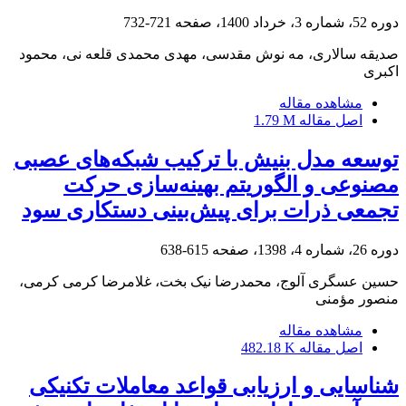
دوره 52، شماره 3، خرداد 1400، صفحه
721-732
صدیقه سالاری، مه نوش مقدسی، مهدی محمدی قلعه نی، محمود
اکبری
مشاهده مقاله
اصل مقاله
1.79 M
توسعه مدل بنیش با ترکیب شبکه‌های عصبی
مصنوعی و الگوریتم بهینه‌سازی حرکت
تجمعی ذرات برای پیش‌بینی دستکاری سود
دوره 26، شماره 4، 1398، صفحه
615-638
حسین عسگری آلوج، محمدرضا نیک بخت، غلامرضا کرمی کرمی،
منصور مؤمنی
مشاهده مقاله
اصل مقاله
482.18 K
شناسایی و ارزیابی قواعد معاملات تکنیکی