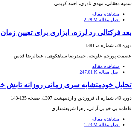
سمیه دهقانی، مهدی نادری، احمد کریمی
مشاهده مقاله
اصل مقاله
2.28 M
بعد فرکتالی رد لرزه، ابزاری برای تعیین زمان
دوره 28، شماره 2، 1381
عصمت پورجم علویجه، حمیدرضا سیاهکوهی، عبدالرضا قدس
مشاهده مقاله
اصل مقاله
247.01 K
تحلیل خودمتشابه سری زمانی روزانه تابش خ
دوره 49، شماره 1، فروردین و اردیبهشت 1397، صفحه
135-143
فاطمه بی خوابی آرانی، زهرا شریعتمداری
مشاهده مقاله
اصل مقاله
1.23 M