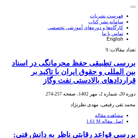
فهرست نشریات
سامانه نشر کتاب
کارگاه‌ها و دوره‌های آموزشی تخصصی
تماس با ما
English
تعداد مقالات:
9
بررسی تطبیقی حفظ محرمانگی در اسناد
بین المللی و حقوق ایران با تاکید بر
قراردادهای بالادستی نفت وگاز
دوره 20، شماره 2، مهر 1402، صفحه
257-274
محمد تقی رفیعی، مهدی نظرنژاد
مشاهده مقاله
اصل مقاله
1.61 M
بررسی قواعد رقابتی ناظر به دانش فنی: