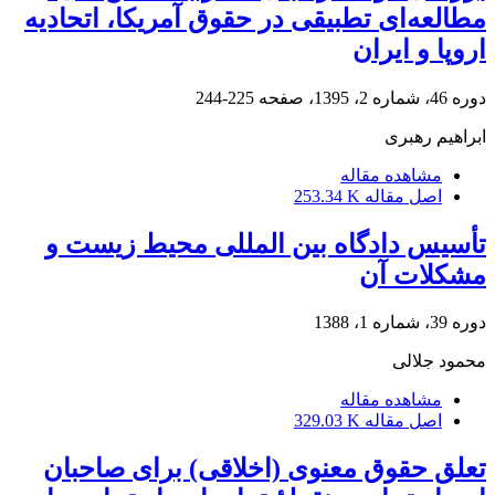
مطالعه‌ای تطبیقی در حقوق آمریکا، اتحادیه
اروپا و ایران
دوره 46، شماره 2، 1395، صفحه
225-244
ابراهیم رهبری
مشاهده مقاله
اصل مقاله
253.34 K
تأسیس دادگاه بین المللی محیط زیست و
مشکلات آن
دوره 39، شماره 1، 1388
محمود جلالی
مشاهده مقاله
اصل مقاله
329.03 K
تعلق حقوق معنوی (اخلاقی) برای صاحبان