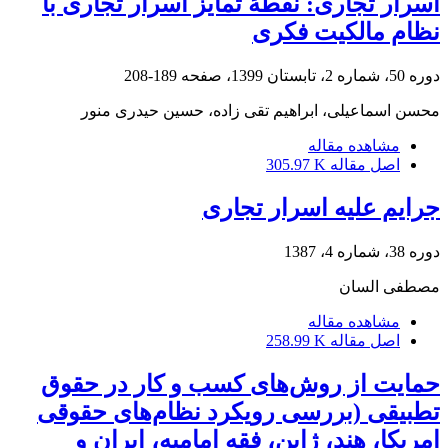
اسرار تجاری: نقطۀ تمایز اسرار تجاری با
نظام مالکیت فکری
دوره 50، شماره 2، تابستان 1399، صفحه
189-208
محسن اسماعیلی، ابراهیم تقی زاده، حسین حیدری منور
مشاهده مقاله
اصل مقاله
305.97 K
جرایم علیه اسرار تجاری
دوره 38، شماره 4، 1387
مصطفی السان
مشاهده مقاله
اصل مقاله
258.99 K
حمایت از روش‌های کسب و کار در حقوق
تطبیقی (بررسی رویکرد نظام‌های حقوقی
امریکا، هند، ژاپن، فقه امامیه، ایران و