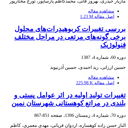
مازیار حیدری، بهروز فانی، محمدکاظم پارساپور، تورج مختارپور
مشاهده مقاله
اصل مقاله
1.23 M
بررسی تغییرات کربوهیدرات‌های محلول
برخی گونه‌های مرتعی در مراحل مختلف
فنولوژیک
دوره 60، شماره 4، 1387
حسین ارزانی، زید احمدی، حسین آذرنیوند
مشاهده مقاله
اصل مقاله
225.98 K
تغییرات تولید اولیه در اثر عوامل پستی و
بلندی در مراتع کوهستانی شهرستان نمین
دوره 70، شماره 4، زمستان 1396، صفحه
851-867
الناز حسن زاده کوهساره، اردوان قربانی، مهدی معمری، کاظم