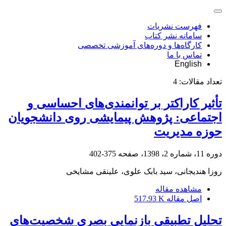
فهرست نشریات
سامانه نشر کتاب
کارگاه‌ها و دوره‌های آموزشی تخصصی
تماس با ما
English
تعداد مقالات:
4
تأثیر کاراکتر بر توانمندی‌های احساسی و
اجتماعی: پژوهش پیمایشی روی دانشجویان
حوزه مدیریت
دوره 11، شماره 2، 1398، صفحه
375-402
روزا هندیجانی، سید بابک علوی، علینقی مشایخی
مشاهده مقاله
اصل مقاله
517.93 K
تحلیل تطبیقی بازنمایی بصری شخصیت‌های