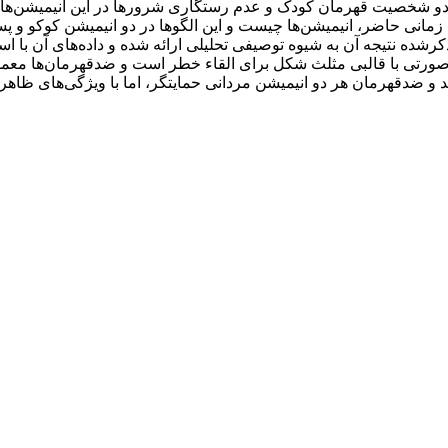
د دو شخصیت قهرمان کودک و عدم رستگاری شرورها در این انیمیشن‌ه
نی حاضر، انیمیشن‌ها چیست و این الگوها در دو انیمیشن کوکو و پس
ذکرشده نتیجه آن به شیوه توصیفی ­تحلیلی ارائه شده و داده‌های آن با اس
رتی با قالبی مثلث شکل برای القاء خطر است و ضدقهرمان‌ها معمولاً 
 و ضدقهرمان هر دو انیمیشن مردانی حمایتگر، اما با ویژگی‌های ظاهری