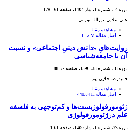
دوره 14، شماره 1، بهار 1404، صفحه
161-178
علی اعلایی، نورالله نورانی
مشاهده مقاله
اصل مقاله
1.12 M
روایت‌هایِ «دانش دینیِ اجتماعی» و نسبت
آن با جامعه‌شناسی
دوره 18، شماره 38، 1390، صفحه
57-88
حمیدرضا جلایی پور
مشاهده مقاله
اصل مقاله
448.84 K
ژئومورفولوژیست‌ها و کم‌توجهی به فلسفه
علم درژئومورفولوژی
دوره 53، شماره 1، بهار 1400، صفحه
1-19