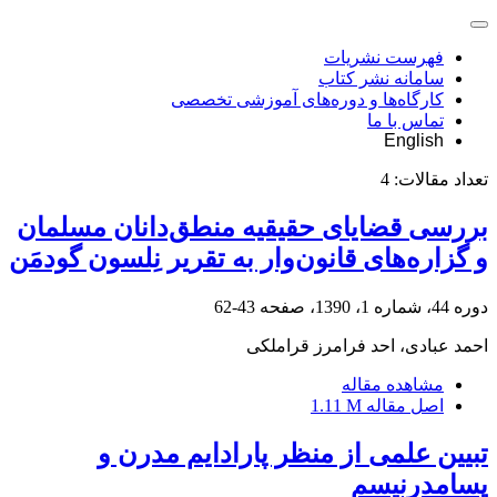
فهرست نشریات
سامانه نشر کتاب
کارگاه‌ها و دوره‌های آموزشی تخصصی
تماس با ما
English
تعداد مقالات:
4
بررسی قضایای حقیقیه منطق‌دانان مسلمان
و گزاره‌های قانون‌وار به تقریر نِلسون گودمَن
دوره 44، شماره 1، 1390، صفحه
43-62
احمد عبادی، احد فرامرز قراملکی
مشاهده مقاله
اصل مقاله
1.11 M
تبیین علمی از منظر پارادایم مدرن و
پسامدرنیسم