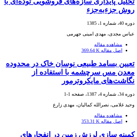
تحلیل پایداری سازه‌های فروشویی توده‌ای با
روش جزء‌به‌جزء
دوره 40، شماره 1، 1385
عباس مجدی، مهدی امینی جهرمی
مشاهده مقاله
اصل مقاله
369.64 K
تعیین بسامد طبیعی نوسان خاک در محدوده
معدن مس سرچشمه با استفاده از
نگاشت‌های مایکروترمور
دوره 34، شماره 4، 1387، صفحه
1-1
وحید غلامی، نصرالله کمالیان، مهدی زارع
مشاهده مقاله
اصل مقاله
353.31 K
کمینه سازی لرزش زمین در انفجارهای