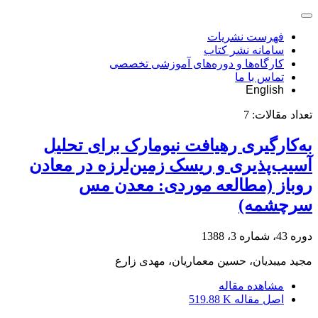
فهرست نشریات
سامانه نشر کتاب
کارگاه‌ها و دوره‌های آموزشی تخصصی
تماس با ما
English
تعداد مقالات:
7
به‌کارگیری رهیافت نیومارک برای تحلیل
آسیب‌پذیری و ریسک زمین‌لرزه در معادن
روباز (مطالعه موردی: معدن مس
سرچشمه)
دوره 43، شماره 3، 1388
مجید میبدیان، حسین معماریان، مهدی زارع
مشاهده مقاله
اصل مقاله
519.88 K