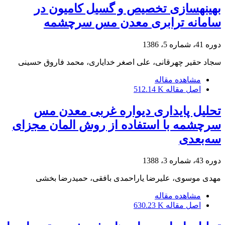
بهینه‏سازی تخصیص و گسیل کامیون در
سامانه ترابری معدن مس سرچشمه
دوره 41، شماره 5، 1386
سجاد حقیر چهرقانی، علی اصغر خدایاری، محمد فاروق حسینی
مشاهده مقاله
اصل مقاله
512.14 K
تحلیل پایداری دیواره غربی معدن مس
سرچشمه با استفاده از روش المان مجزای
سه‌بعدی
دوره 43، شماره 3، 1388
مهدی موسوی، علیرضا یاراحمدی بافقی، حمیدرضا بخشی
مشاهده مقاله
اصل مقاله
630.23 K