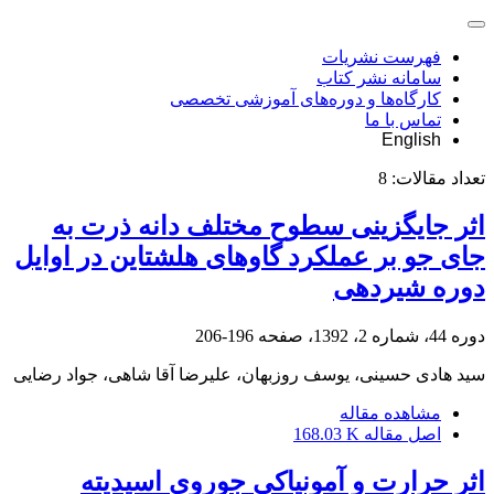
فهرست نشریات
سامانه نشر کتاب
کارگاه‌ها و دوره‌های آموزشی تخصصی
تماس با ما
English
تعداد مقالات:
8
اثر جایگزینی سطوح مختلف دانه ذرت به
جای جو بر عملکرد گاوهای هلشتاین در اوایل
دوره شیردهی
دوره 44، شماره 2، 1392، صفحه
196-206
سید هادی حسینی، یوسف روزبهان، علیرضا آقا شاهی، جواد رضایی
مشاهده مقاله
اصل مقاله
168.03 K
اثر حرارت و آمونیاکی جوروی اسیدیته