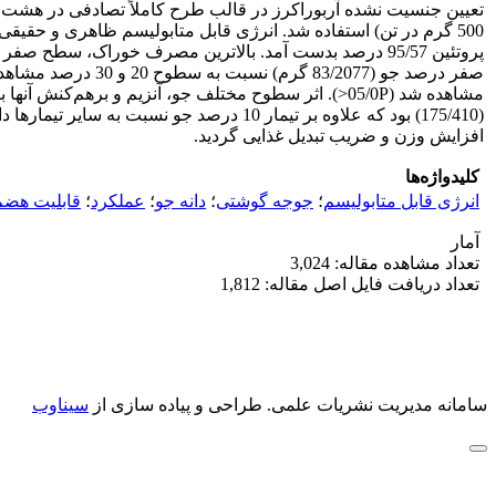
مشاهده شد (05/0P<). اثر سطوح مختلف جو، آنزیم و بر
افزایش وزن و ضریب تبدیل غذایی گردید.
کلیدواژه‌ها
انرژی‌ قابل متابولیسم
؛
جوجه گوشتی
؛
دانه جو
؛
عملکرد
؛
قابلیت هضم
آمار
تعداد مشاهده مقاله: 3,024
تعداد دریافت فایل اصل مقاله: 1,812
سامانه مدیریت نشریات علمی.
طراحی و پیاده سازی از
سیناوب