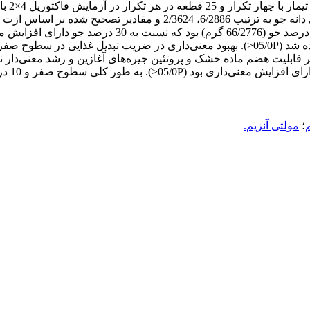
هم‌کنش آنها بر قابلیت هضم ماده خشک و پروتئین جیره‌های آغازین و رشد مع
(75/410
؛
مولتی آنزیم.