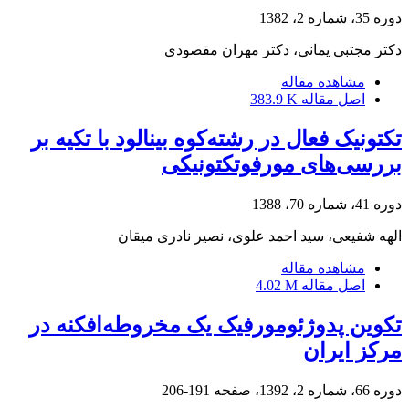
دوره 35، شماره 2، 1382
دکتر مجتبی یمانی، دکتر مهران مقصودی
مشاهده مقاله
اصل مقاله
383.9 K
تکتونیک فعال در رشته‌کوه بینالود با تکیه بر
بررسی‌های مورفوتکتونیکی
دوره 41، شماره 70، 1388
الهه شفیعی، سید احمد علوی، نصیر نادری میقان
مشاهده مقاله
اصل مقاله
4.02 M
تکوین پدوژئومورفیک یک مخروطه‌افکنه در
مرکز ایران
دوره 66، شماره 2، 1392، صفحه
191-206