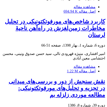
مشاهده مقاله
اصل مقاله
694.94 K
کاربرد شاخص‌های مورفوتکتونیکی در تحلیل
مخاطرات زمین‌لغزش در راه‌آهن ناحیۀ
لرستان
دوره 6، شماره 1، بهار 1398، صفحه
51-66
امیر افشاری، منیژه قهرودی تالی، سید حسن صدوق ونینی، محسن
احتشامی معین آبادی
مشاهده مقاله
اصل مقاله
1.22 M
نقش سنجش از دور و بررسی‌های میدانی
در تجزیه و تحلیل‌های مورفوتکتونیکی:
مطالعه موردی زلزله بم
دوره 39، شماره 8، 1386