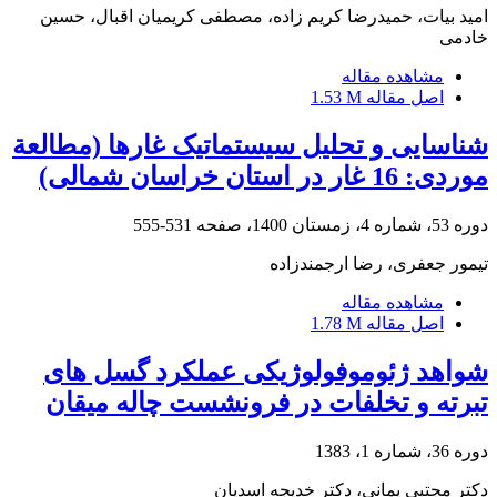
امید بیات، حمیدرضا کریم زاده، مصطفی کریمیان اقبال، حسین
خادمی
مشاهده مقاله
اصل مقاله
1.53 M
شناسایی و تحلیل سیستماتیک غارها (مطالعة
موردی: 16 غار در استان خراسان شمالی)
دوره 53، شماره 4، زمستان 1400، صفحه
531-555
تیمور جعفری، رضا ارجمندزاده
مشاهده مقاله
اصل مقاله
1.78 M
شواهد ژئوموفولوژیکی عملکرد گسل های
تبرته و تخلفات در فرونشست چاله میقان
دوره 36، شماره 1، 1383
دکتر مجتبی یمانی، دکتر خدیجه اسدیان