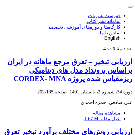
فهرست نشریات
سامانه نشر کتاب
کارگاه‌ها و دوره‌های آموزشی تخصصی
تماس با ما
English
تعداد مقالات:
4
ارزیابی تبخیر – تعرق مرجع ماهانه در ایران
براساس برونداد مدل های دینامیکی
ریزمقیاس شده پروژه CORDEX- MNA
دوره 54، شماره 2، تابستان 1401، صفحه
185-202
علی صادقی، حمزه احمدی
مشاهده مقاله
اصل مقاله
1.67 M
ارزیابی روش‌های مختلف برآورد تبخیر تعرق