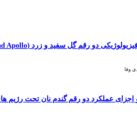
د و زرد (Alba and Apollo) گل میمون (Antirrhinum majus)
ی وفا
 و اجزای عملکرد دو رقم گندم نان تحت رژیم‌ ه