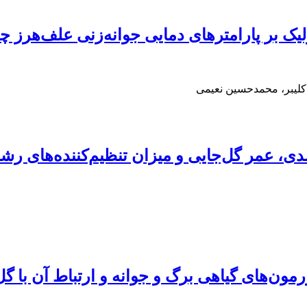
امترهای دمایی جوانه‌زنی علف‌هرز چوچاق (um caeruleum
کلیبر، محمدحسین نعیمی
رشدی، عمر گل‌جایی و میزان تنظیم‌کننده‌های ر
مون‌های گیاهی برگ و جوانه‌ و ارتباط آن با گل‌