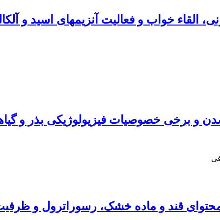
دن و برخی خصوصیات فیزیولوژیکی بذر و گیاه
فی
حتوای قند و ماده خشک، رسوراترول و ظرفیت ‏