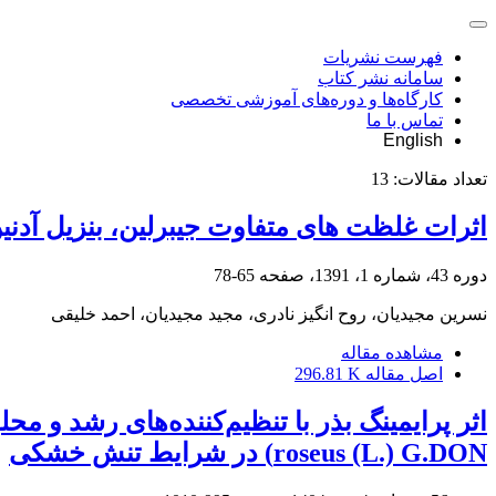
فهرست نشریات
سامانه نشر کتاب
کارگاه‌ها و دوره‌های آموزشی تخصصی
تماس با ما
English
تعداد مقالات:
13
اثرات غلظت های متفاوت جیبرلین، بنزیل آدنین
دوره 43، شماره 1، 1391، صفحه
65-78
نسرین مجیدیان، روح انگیز نادری، مجید مجیدیان، احمد خلیقی
مشاهده مقاله
اصل مقاله
296.81 K
roseus (L.) G.DON) در شرایط تنش خشکی