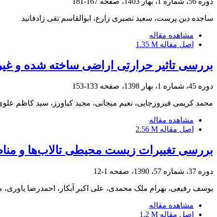
دوره 56، شماره 1، بهار 1403، صفحه
167-181
ساجده دین پرست، سعید نصیری زارع، ابوالقاسم تقی زادفانید
مشاهده مقاله
اصل مقاله
1.35 M
بررسی تاثیر حرارتی اراضی ساخته شده و غیرس
دوره 45، شماره 1، بهار 1398، صفحه
133-153
محمد کریمی فیروزجایی، نعیم میجانی، مجید کیاورز، سید کاظم علوی 
مشاهده مقاله
اصل مقاله
2.56 M
بررسی تغییرات زیست محیطی تالاب‌ها و مناطق حفاظت شده با
دوره 37، شماره 57، 1390، صفحه
1-12
یوسف رفیعی، بهرام ملک محمدی، علی اکبر آبکار، احمدرضا یاوری، 
مشاهده مقاله
اصل مقاله
1.2 M