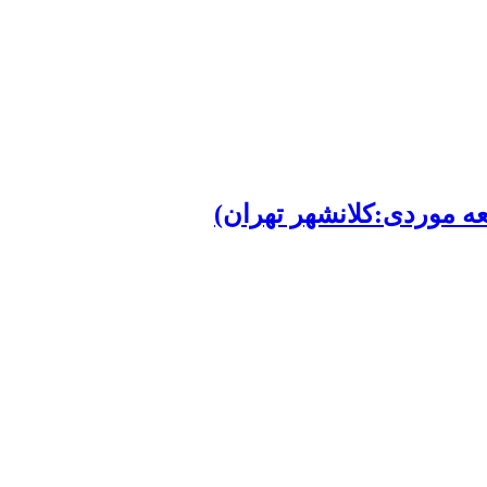
عه موردی:کلانشهر تهران)