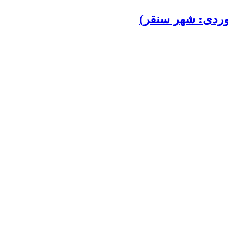
موردی: شهر سنقر)