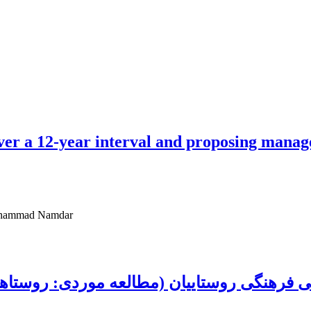
ver a 12-year interval and proposing mana
Mohammad Namdar
 فرهنگی روستاییان (مطالعه موردی: روستاها