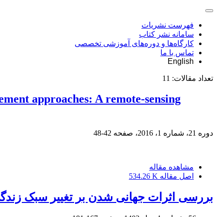
فهرست نشریات
سامانه نشر کتاب
کارگاه‌ها و دوره‌های آموزشی تخصصی
تماس با ما
English
تعداد مقالات:
11
gement approaches: A remote-sensing
دوره 21، شماره 1، 2016، صفحه
42-48
مشاهده مقاله
اصل مقاله
534.26 K
بررسی اثرات جهانی شدن بر تغییر سبک زندگی