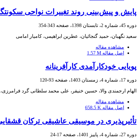
پایش و پیش‌بینی روند تغییرات نواحی سکونتگا
دوره 45، شماره 2، تابستان 1398، صفحه
343-354
سعید نگهبان، حمید گنجائیان، عطرین ابراهیمی، کامیار امامی
مشاهده مقاله
اصل مقاله
1.57 M
پویایی خودکارآمدی کارآفرینانه
دوره 17، شماره 4، زمستان 1403، صفحه
93-120
الهام ارجمندی والا، حسین خنیفر، علی محمد سلطانی گرد فرامرزی
مشاهده مقاله
اصل مقاله
658.5 K
تأثیرپذیری در موسیقی عاشیقی ترکان قشقایی
دوره 27، شماره 4، پاییز 1401، صفحه
17-24