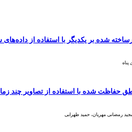
اخته شده بر یکدیگر با استفاده از داده‌های
پناه
 استفاده از تصاویر چند زمانه سنجنده TM (مطالعة موردی:
مجید رمضانی مهریان، حمید ظهرابی