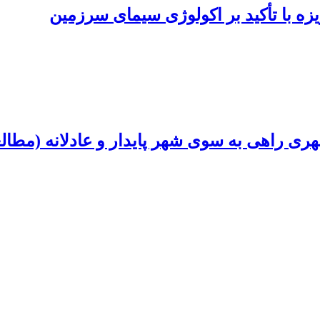
زه با تأکید بر اکولوژی سیمای سرزمین
ری راهی به سوی شهر پایدار و عادلانه (مطال