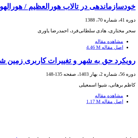
خودسازماندهی در تالاب هورالعظیم / هورالهوی
دوره 41، شماره 70، 1388
سحر مختاری، هادی سلطانی‌فرد، احمدرضا یاوری
مشاهده مقاله
اصل مقاله
4.46 M
رویکرد حق به شهر و تغییرات کاربری زمین شه
دوره 56، شماره 2، بهار 1403، صفحه
135-148
کاظم برهانی، شیوا اسمعیلی
مشاهده مقاله
اصل مقاله
1.17 M