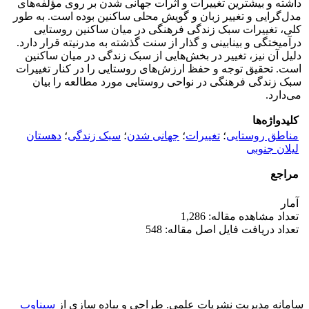
داشته و بیشترین تغییرات و اثرات جهانی شدن بر روی مؤلفه‌های
مدل‌گرایی و تغییر زبان و گویش محلی ساکنین بوده است. به طور
کلی، تغییرات سبک زندگی فرهنگی در میان ساکنین روستایی
درآمیختگی و بینابینی و گذار از سنت گذشته به مدرنیته قرار دارد.
دلیل آن نیز، تغییر در بخش‌هایی از سبک زندگی در میان ساکنین
است. تحقیق توجه و حفظ ارزش‌های روستایی را در کنار تغییرات
سبک زندگی فرهنگی در نواحی روستایی مورد مطالعه را بیان
می‌دارد.
کلیدواژه‌ها
مناطق روستایی
؛
تغییرات
؛
جهانی شدن
؛
سبک زندگی
؛
دهستان
لیلان جنوبی
مراجع
آمار
تعداد مشاهده مقاله: 1,286
تعداد دریافت فایل اصل مقاله: 548
سامانه مدیریت نشریات علمی.
طراحی و پیاده سازی از
سیناوب