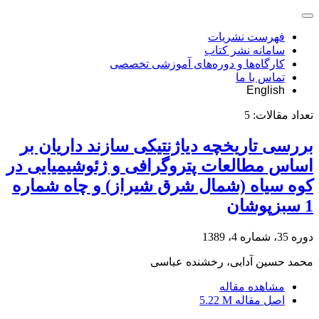
فهرست نشریات
سامانه نشر کتاب
کارگاه‌ها و دوره‌های آموزشی تخصصی
تماس با ما
English
تعداد مقالات:
5
بررسی تاریخچه دیاژنتیکی سازند داریان بر
اساس مطالعات پتروگرافی و ژئوشیمیایی در
کوه سیاه (شمال شرق شیراز) و چاه شماره
1 سبزپوشان
دوره 35، شماره 4، 1389
محمد حسین آدابی، رخشنده عباسی
مشاهده مقاله
اصل مقاله
5.22 M