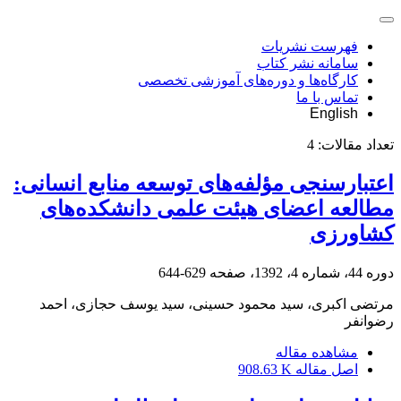
فهرست نشریات
سامانه نشر کتاب
کارگاه‌ها و دوره‌های آموزشی تخصصی
تماس با ما
English
تعداد مقالات:
4
اعتبارسنجی مؤلفه‌های توسعه منابع انسانی:
مطالعه اعضای هیئت علمی دانشکده‌های
کشاورزی
دوره 44، شماره 4، 1392، صفحه
629-644
مرتضی اکبری، سید محمود حسینی، سید یوسف حجازی، احمد
رضوانفر
مشاهده مقاله
اصل مقاله
908.63 K