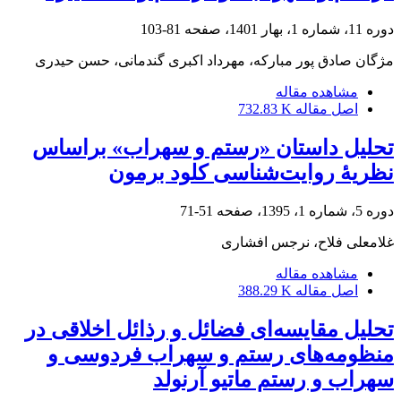
دوره 11، شماره 1، بهار 1401، صفحه
81-103
مژگان صادق پور مبارکه، مهرداد اکبری گندمانی، حسن حیدری
مشاهده مقاله
اصل مقاله
732.83 K
تحلیل داستان «رستم و سهراب» براساس
نظریۀ روایت‌شناسی کلود برمون
دوره 5، شماره 1، 1395، صفحه
51-71
غلامعلی فلاح، نرجس افشاری
مشاهده مقاله
اصل مقاله
388.29 K
تحلیل مقایسه‌ای فضائل و رذائل اخلاقی در
منظومه‌های رستم و سهراب فردوسی و
سهراب و رستم ماتیو آرنولد