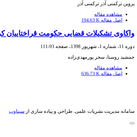
پروین ترکمنی آذر ترکمنی آذر
مشاهده مقاله
اصل مقاله
194.63 K
واکاوی تشکیلات قضایی حکومت قراختاییان ک
دوره 11، شماره 1، شهریور 1398، صفحه
93-111
جمشید روستا، سحر پورمهدی‌زاده
مشاهده مقاله
اصل مقاله
636.73 K
سامانه مدیریت نشریات علمی.
طراحی و پیاده سازی از
سیناوب