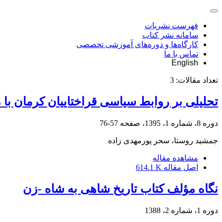
فهرست نشریات
سامانه نشر کتاب
کارگاه‌ها و دوره‌های آموزشی تخصصی
تماس با ما
English
تعداد مقالات:
3
تحلیلی بر روابط سیاسی قراختاییان کرمان با 
دوره 8، شماره 1، 1395، صفحه
57-76
جمشید روستا، سحر پورمهدی زاده
مشاهده مقاله
اصل مقاله
614.1 K
نگاه مؤلف کتاب تاریخ شاهی به شاه -زن
دوره 1، شماره 2، 1388