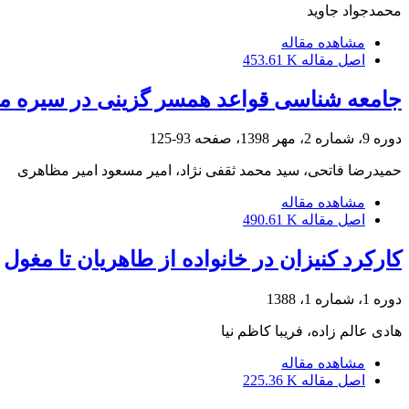
محمدجواد جاوید
مشاهده مقاله
اصل مقاله
453.61 K
جامعه شناسی قواعد همسر گزینی در سیره مع
دوره 9، شماره 2، مهر 1398، صفحه
93-125
حمیدرضا فاتحی، سید محمد ثقفی نژاد، امیر مسعود امیر مظاهری
مشاهده مقاله
اصل مقاله
490.61 K
کارکرد کنیزان در خانواده از طاهریان تا مغول
دوره 1، شماره 1، 1388
هادی عالم زاده، فریبا کاظم نیا
مشاهده مقاله
اصل مقاله
225.36 K