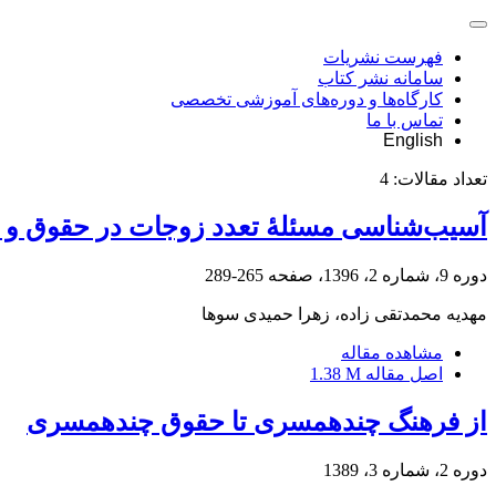
فهرست نشریات
سامانه نشر کتاب
کارگاه‌ها و دوره‌های آموزشی تخصصی
تماس با ما
English
تعداد مقالات:
4
آسیب‌شناسی مسئلۀ تعدد زوجات در حقوق و ر
دوره 9، شماره 2، 1396، صفحه
265-289
مهدیه محمدتقی زاده، زهرا حمیدی سوها
مشاهده مقاله
اصل مقاله
1.38 M
از فرهنگ چندهمسری تا حقوق چندهمسری
دوره 2، شماره 3، 1389