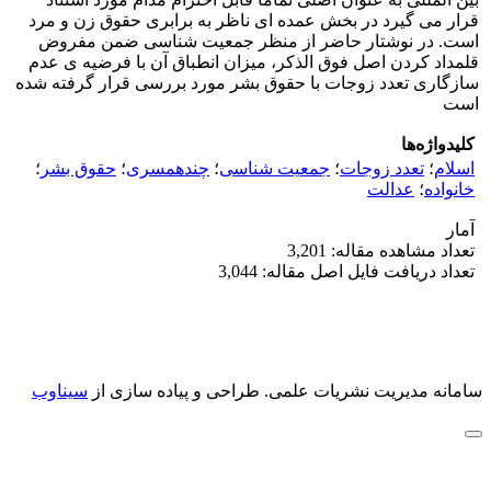
قرار می گیرد در بخش عمده ای ناظر به برابری حقوق زن و مرد
است. در نوشتار حاضر از منظر جمعیت شناسی ضمن مفروض
قلمداد کردن اصل فوق الذکر، میزان انطباق آن با فرضیه ی عدم
سازگاری تعدد زوجات با حقوق بشر مورد بررسی قرار گرفته شده
است
کلیدواژه‌ها
اسلام
؛
تعدد زوجات
؛
جمعیت شناسی
؛
چندهمسری
؛
حقوق بشر
؛
خانواده
؛
عدالت
آمار
تعداد مشاهده مقاله: 3,201
تعداد دریافت فایل اصل مقاله: 3,044
سامانه مدیریت نشریات علمی.
طراحی و پیاده سازی از
سیناوب