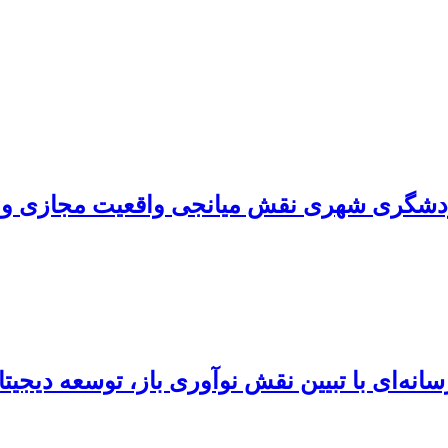
 گردشگری شهری نقش میانجی واقعیت مجازی و و
سانه‌ای با تبیین نقش نوآوری باز، توسعه دی