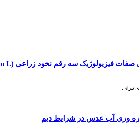
یولوژیک سه رقم نخود زراعی (Cicer arietinum L)
ی تیرانی
بهره وری آب عدس در شرایط دیم