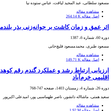
مسعود سلطانی، عبد المجید لیاقت، عباس ستوده نیا
مشاهده مقاله
اصل مقاله
264.14 K
اثر عمق و زمان کاشت بر جوانه‌زنی بذر بلند‌م
دوره 60، شماره 6، 1387
مسعود طبری، محمدمسعود قلیچ‌خانی
مشاهده مقاله
اصل مقاله
149.71 K
ارزیابی ارتباط رشد و عملکرد گندم رقم کوهد
اقلیمی خرم‌آباد
دوره 26، شماره 4، زمستان 1403، صفحه
747-768
سعید همتی، ماشااله دانشور، ناصر طهماسبی پور، امیدعلی اکبرپور
مشاهده مقاله
اصل مقاله
1.92 M