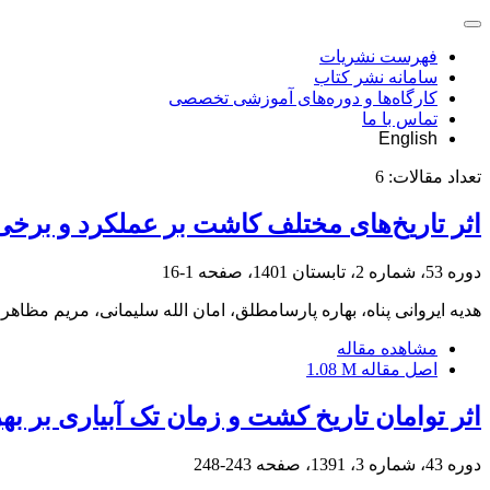
فهرست نشریات
سامانه نشر کتاب
کارگاه‌ها و دوره‌های آموزشی تخصصی
تماس با ما
English
تعداد مقالات:
6
اثر تاریخ‌های مختلف کاشت بر عملکرد و برخی صفات فیز
دوره 53، شماره 2، تابستان 1401، صفحه
1-16
هدیه ایروانی پناه، بهاره پارسامطلق، امان الله سلیمانی، مریم مظاهر
مشاهده مقاله
اصل مقاله
1.08 M
اثر توامان تاریخ کشت و زمان تک آبیاری بر 
دوره 43، شماره 3، 1391، صفحه
243-248