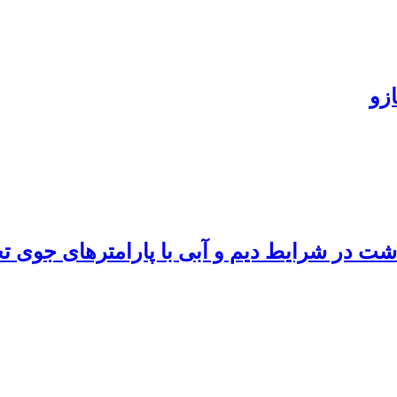
ازو
شت در شرایط دیم و آبی با پارامترهای جوی تح