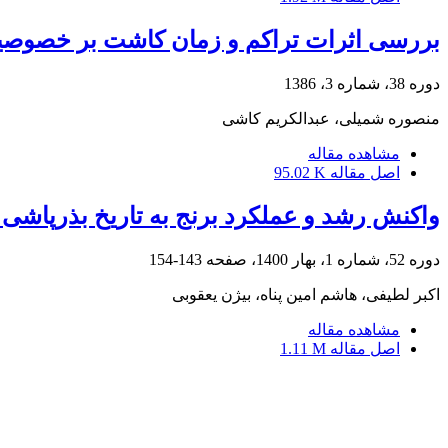
بررسی اثرات تراکم و زمان کاشت بر خصوصیا
دوره 38، شماره 3، 1386
منصوره شمیلی، عبدالکریم کاشی
مشاهده مقاله
اصل مقاله
95.02 K
واکنش رشد و عملکرد برنج به تاریخ بذرپا
دوره 52، شماره 1، بهار 1400، صفحه
143-154
اکبر لطیفی، هاشم امین پناه، بیژن یعقوبی
مشاهده مقاله
اصل مقاله
1.11 M