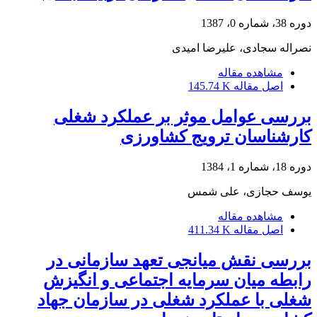
دوره 38، شماره 0، 1387
نصراله سجادی، علیرضا امیدی
مشاهده مقاله
اصل مقاله
145.74 K
بررسی عوامل موثر بر عملکرد شغلی
کارشناسان ترویج کشاورزی
دوره 18، شماره 1، 1384
یوسف حجازی، علی شمس
مشاهده مقاله
اصل مقاله
411.34 K
بررسی نقش میانجی تعهد سازمانی در
رابطه میان سرمایه اجتماعی و انگیزش
شغلی با عملکرد شغلی در سازمان جهاد