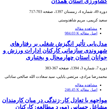
کشاورزی استان همدان
دوره 49، شماره 4، زمستان 1397، صفحه
703-717
سعید کریمی، مریم شاهدوستی
مشاهده مقاله
اصل مقاله
984.03 K
مدل‌یابی تأثیر انگیزش شغلی بر رفتارهای
شهروندی سازمانی کارکنان ادارات ورزش و
جوانان استان چهارمحال و بختیاری
دوره 7، شماره 3، 1394، صفحه
367-383
محمدرضا مرادی، مرتضی بابایی، سید سعادت الله صالحی ساداتی
مشاهده مقاله
اصل مقاله
246.45 K
مواجهه با تعادل کار-زندگی در میان کارمندان
مشاغل حساس (مورد مطالعه: کارکنان