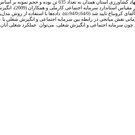
عملکرد شغلی پاترسون (1992) بود که پایایی آنها با استفاده از ضریب 
ن داد که تعهد سازمانی نقش میانجی در رابطه بین سرمایه اجتماعی و انگیزش 
لی چون سرمایه اجتماعی و انگیزش شغلی، می‌توان عملکرد شغلی آنان را 