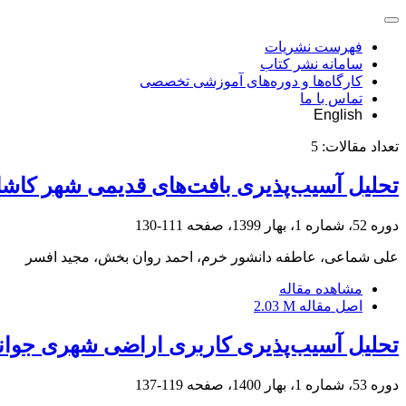
فهرست نشریات
سامانه نشر کتاب
کارگاه‌ها و دوره‌های آموزشی تخصصی
تماس با ما
English
تعداد مقالات:
5
تحلیل آسیب‌پذیری بافت‌های قدیمی شهر کاشان
دوره 52، شماره 1، بهار 1399، صفحه
111-130
علی شماعی، عاطفه دانشور خرم، احمد روان بخش، مجید افسر
مشاهده مقاله
اصل مقاله
2.03 M
تحلیل آسیب‌پذیری کاربری اراضی شهری جوانرود در برابر زلزله با
دوره 53، شماره 1، بهار 1400، صفحه
119-137