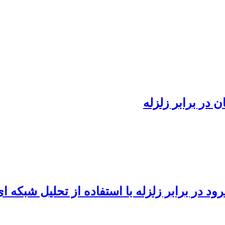
 در برابر زلزله
 استفاده از تحلیل شبکه ‏ای (ANP) و سیستم اطلاعات جغرافیایی (S