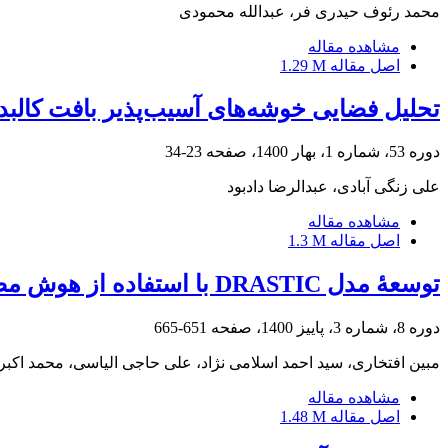
محمد رئوف حیدری فر، عبدالله محمودی
مشاهده مقاله
اصل مقاله
1.29 M
تحلیل فضایی خوشه‌های آسیب‌پذیر بافت کالبدی 
دوره 53، شماره 1، بهار 1400، صفحه
23-34
علی زنگی آبادی، عبدالرضا دادبود
مشاهده مقاله
اصل مقاله
1.3 M
توسعۀ مدل DRASTIC با استفاده از هوش مصنوعی در پتانسیل آلودگی آبخوان مناطق نیمه ‏خشک
دوره 8، شماره 3، پاییز 1400، صفحه
651-665
مبین افتخاری، سید احمد اسلامی نژاد، علی حاجی الیاسی، محمد اکب
مشاهده مقاله
اصل مقاله
1.48 M